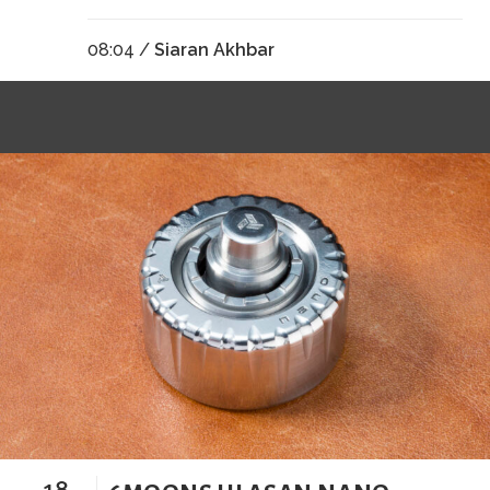
08:04 /
Siaran Akhbar
18