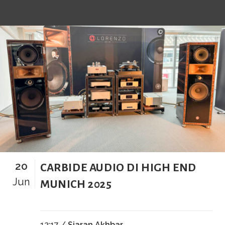
20
CARBIDE AUDIO DI HIGH END
Jun
MUNICH 2025
12:17 /
Siaran Akhbar