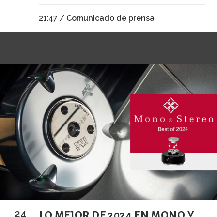
21:47 /
Comunicado de prensa
24
LO MEJOR DE 2024 EN MONO Y