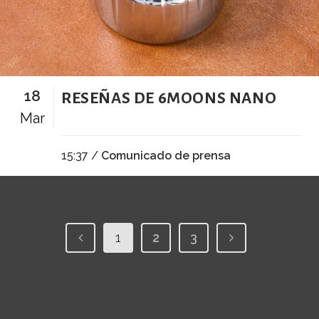
18
RESEÑAS DE 6MOONS NANO
Mar
15:37 /
Comunicado de prensa
1
2
3