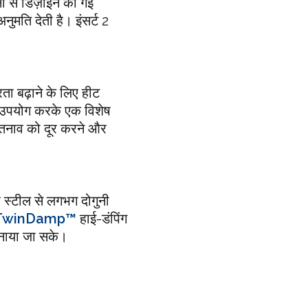
ी से डिज़ाइन की गई
ुमति देती है। इंसर्ट 2
रता बढ़ाने के लिए हीट
का उपयोग करके एक विशेष
 तनाव को दूर करने और
र स्टील से लगभग दोगुनी
TwinDamp™
हाई-डंपिंग
बनाया जा सके।