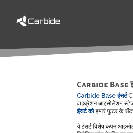
Carbide Base इं
Carbide Base इंसर्ट
Ca
वाइब्रेशन आइसोलेशन स्टेज
इंसर्ट को
हमारे फ़ुटर के सें
ये इंसर्ट विशेष कंपन आइस