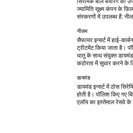
सिरेमिक बॉल बेयरिंग का उ
ज्यामिति सूक्ष्म कंपन के फ़ि
संस्करणों में उपलब्ध हैं: 
नीलम
सैफायर इन्सर्ट में हाई-कार्
ट्रीटमेंट किया जाता है। प
धातु के साथ संयुक्त डायम
कठोरता में सुधार करने के ल
डायमंड
डायमंड इन्सर्ट में ठोस सि
होती है। पॉलिश किए गए बि
एलॉय का इस्तेमाल रेसवे क