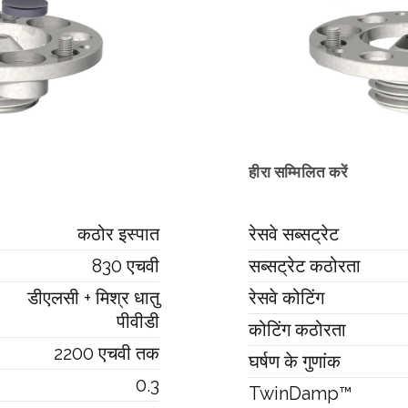
हीरा सम्मिलित करें
कठोर इस्पात
रेसवे सब्सट्रेट
830 एचवी
सब्सट्रेट कठोरता
डीएलसी + मिश्र धातु
रेसवे कोटिंग
पीवीडी
कोटिंग कठोरता
2200 एचवी तक
घर्षण के गुणांक
0.3
TwinDamp™