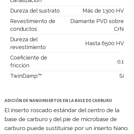
canalización
Dureza del sustrato
Más de 1300 HV
Revestimiento de
Diamante PVD sobre
conductos
CrN
Dureza del
Hasta 6500 HV
revestimiento
Coeficiente de
0.1
fricción
TwinDamp™
Sí
ADICIÓN DE NANOINSERTOS EN LA BASE DE CARBURO
El inserto roscado estándar del centro de la
base de carburo y del pie de microbase de
carburo puede sustituirse por un inserto Nano.