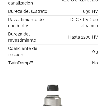
canalización
Dureza del sustrato
830 HV
Revestimiento de
DLC + PVD de
conductos
aleación
Dureza del
Hasta 2200 HV
revestimiento
Coeficiente de
0.3
fricción
TwinDamp™
No