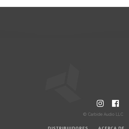
© Carbide Audio LLC
DISTRIBUIDORES
ACERCA DE