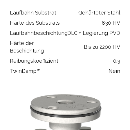
Laufbahn Substrat
Gehärteter Stahl
Härte des Substrats
830 HV
Laufbahnbeschichtung
DLC + Legierung PVD
Härte der
Bis zu 2200 HV
Beschichtung
Reibungskoeffizient
0.3
TwinDamp™
Nein