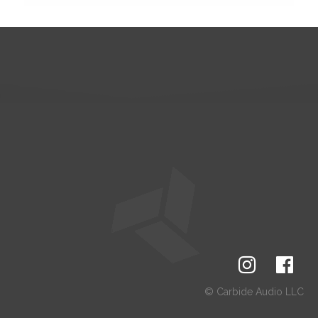
© Carbide Audio LLC