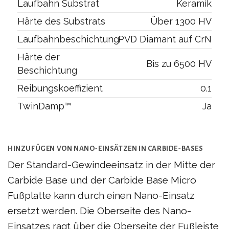
Laufbahn Substrat
Keramik
Härte des Substrats
Über 1300 HV
Laufbahnbeschichtung
PVD Diamant auf CrN
Härte der
Bis zu 6500 HV
Beschichtung
Reibungskoeffizient
0.1
TwinDamp™
Ja
HINZUFÜGEN VON NANO-EINSÄTZEN IN CARBIDE-BASES
Der Standard-Gewindeeinsatz in der Mitte der
Carbide Base und der Carbide Base Micro
Fußplatte kann durch einen Nano-Einsatz
ersetzt werden. Die Oberseite des Nano-
Einsatzes ragt über die Oberseite der Fußleiste