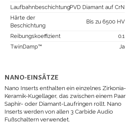
Laufbahnbeschichtung
PVD Diamant auf CrN
Härte der
Bis zu 6500 HV
Beschichtung
Reibungskoeffizient
0.1
TwinDamp™
Ja
NANO-EINSÄTZE
Nano Inserts enthalten ein einzelnes Zirkonia-
Keramik-Kugellager, das zwischen einem Paar
Saphir- oder Diamant-Laufringen rollt. Nano
Inserts werden von allen 3 Carbide Audio
Fußschaltern verwendet.