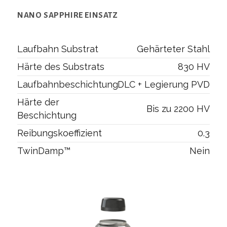
NANO SAPPHIRE EINSATZ
Laufbahn Substrat
Gehärteter Stahl
Härte des Substrats
830 HV
Laufbahnbeschichtung
DLC + Legierung PVD
Härte der
Bis zu 2200 HV
Beschichtung
Reibungskoeffizient
0.3
TwinDamp™
Nein