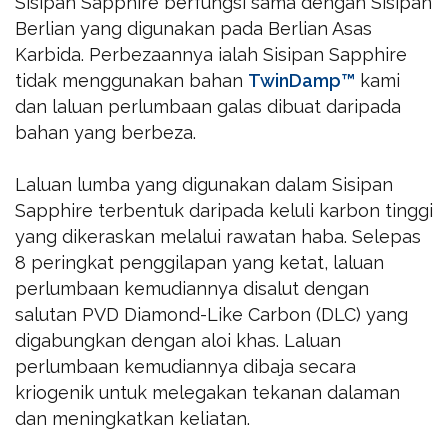
Sisipan Sapphire berfungsi sama dengan Sisipan
Berlian yang digunakan pada Berlian Asas
Karbida. Perbezaannya ialah Sisipan Sapphire
tidak menggunakan bahan
TwinDamp™
kami
dan laluan perlumbaan galas dibuat daripada
bahan yang berbeza.
Laluan lumba yang digunakan dalam Sisipan
Sapphire terbentuk daripada keluli karbon tinggi
yang dikeraskan melalui rawatan haba. Selepas
8 peringkat penggilapan yang ketat, laluan
perlumbaan kemudiannya disalut dengan
salutan PVD Diamond-Like Carbon (DLC) yang
digabungkan dengan aloi khas. Laluan
perlumbaan kemudiannya dibaja secara
kriogenik untuk melegakan tekanan dalaman
dan meningkatkan keliatan.