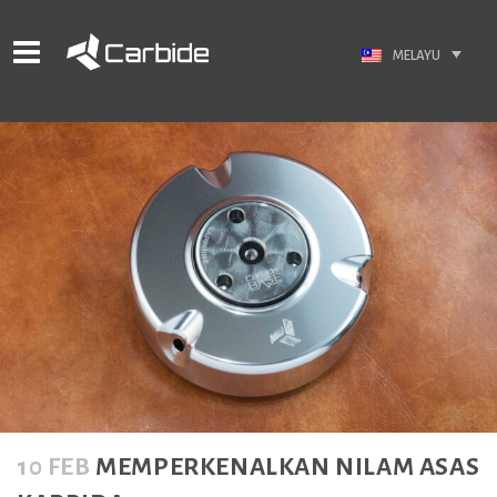
MELAYU
10 FEB
MEMPERKENALKAN NILAM ASAS