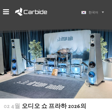
한국어
02 4월
오디오 쇼 프라하 2026의