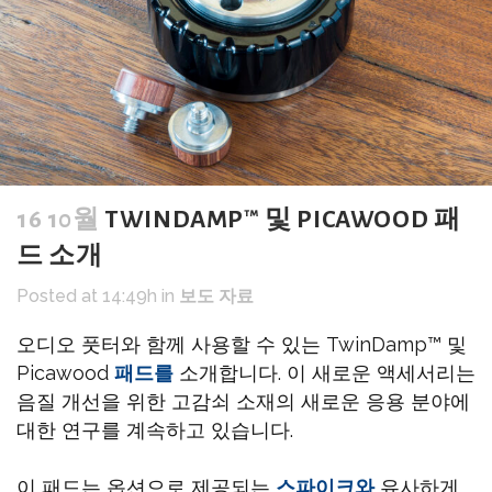
16 10월
TWINDAMP™ 및 PICAWOOD 패
드 소개
Posted at 14:49h
in
보도 자료
오디오 풋터와 함께 사용할 수 있는 TwinDamp™ 및
Picawood
패드를
소개합니다. 이 새로운 액세서리는
음질 개선을 위한 고감쇠 소재의 새로운 응용 분야에
대한 연구를 계속하고 있습니다.
이 패드는 옵션으로 제공되는
스파이크와
유사하게