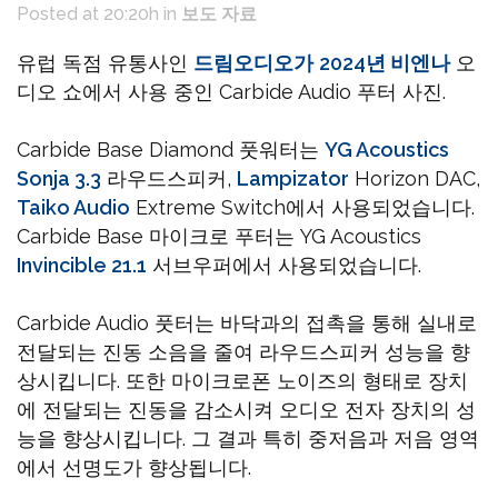
Posted at 20:20h
in
보도 자료
유럽 독점 유통사인
드림오디오가
2024년 비엔나
오
디오 쇼에서 사용 중인 Carbide Audio 푸터 사진.
Carbide Base Diamond 풋워터는
YG Acoustics
Sonja 3.3
라우드스피커,
Lampizator
Horizon DAC,
Taiko Audio
Extreme Switch에서 사용되었습니다.
Carbide Base 마이크로 푸터는 YG Acoustics
Invincible 21.1
서브우퍼에서 사용되었습니다.
Carbide Audio 풋터는 바닥과의 접촉을 통해 실내로
전달되는 진동 소음을 줄여 라우드스피커 성능을 향
상시킵니다. 또한 마이크로폰 노이즈의 형태로 장치
에 전달되는 진동을 감소시켜 오디오 전자 장치의 성
능을 향상시킵니다. 그 결과 특히 중저음과 저음 영역
에서 선명도가 향상됩니다.