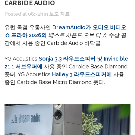
CARBIDE AUDIO
Posted at 08:32h
in
보도 자료
유럽 독점 유통사인
DreamAudio가
오디오 비디오
쇼 프라하 2026의
베스트 사운드 오브 더 쇼
수상 공
간에서 사용 중인 Carbide Audio 바닥글.
YG Acoustics
Sonja 3.3 라우드스피커
및
Invincible
21.1 서브우퍼에
사용 중인 Carbide Base Diamond
풋터. YG Acoustics
Hailey 3 라우드스피커에
사용
중인 Carbide Base Micro Diamond 풋터.