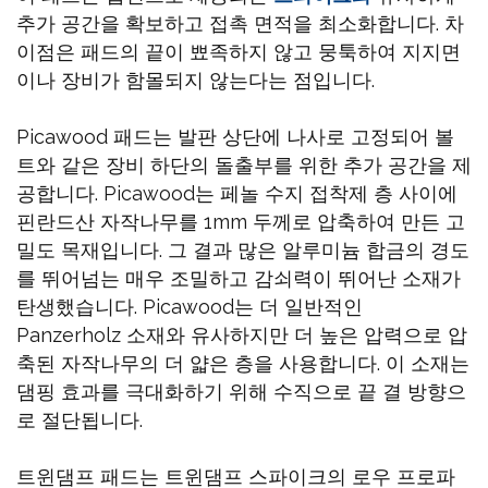
추가 공간을 확보하고 접촉 면적을 최소화합니다. 차
이점은 패드의 끝이 뾰족하지 않고 뭉툭하여 지지면
이나 장비가 함몰되지 않는다는 점입니다.
Picawood 패드는 발판 상단에 나사로 고정되어 볼
트와 같은 장비 하단의 돌출부를 위한 추가 공간을 제
공합니다. Picawood는 페놀 수지 접착제 층 사이에
핀란드산 자작나무를 1mm 두께로 압축하여 만든 고
밀도 목재입니다. 그 결과 많은 알루미늄 합금의 경도
를 뛰어넘는 매우 조밀하고 감쇠력이 뛰어난 소재가
탄생했습니다. Picawood는 더 일반적인
Panzerholz 소재와 유사하지만 더 높은 압력으로 압
축된 자작나무의 더 얇은 층을 사용합니다. 이 소재는
댐핑 효과를 극대화하기 위해 수직으로 끝 결 방향으
로 절단됩니다.
트윈댐프 패드는 트윈댐프 스파이크의 로우 프로파