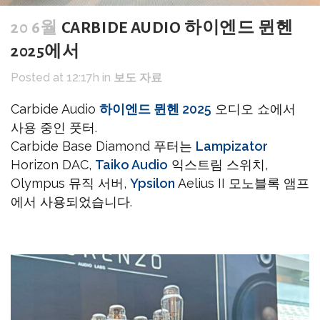
20 6월
CARBIDE AUDIO 하이엔드 뮌헨
2025에서
Posted at 12:17h
in
보도 자료
Carbide Audio
하이엔드 뮌헨 2025
오디오 쇼에서
사용 중인 풋터.
Carbide Base Diamond 푸터는
Lampizator
Horizon DAC,
Taiko Audio
익스트림 스위치,
Olympus 뮤직 서버,
Ypsilon
Aelius II 모노블록 앰프
에서 사용되었습니다.