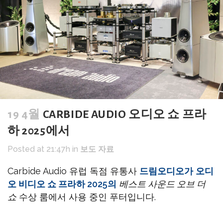
19 4월
CARBIDE AUDIO 오디오 쇼 프라
하 2025에서
Posted at 21:47h
in
보도 자료
Carbide Audio 유럽 독점 유통사
드림오디오가
오디
오 비디오 쇼 프라하 2025의
베스트 사운드 오브 더
쇼
수상 룸에서 사용 중인 푸터입니다.