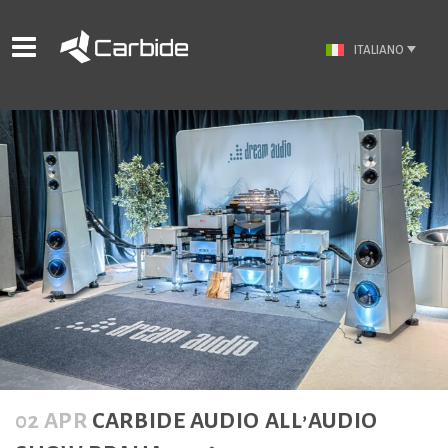
ITALIANO
02 APR
CARBIDE AUDIO ALL’AUDIO