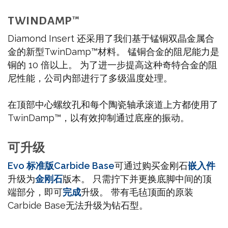
TWINDAMP™
Diamond Insert 还采用了我们基于锰铜双晶金属合
金的新型TwinDamp™材料。 锰铜合金的阻尼能力是
铜的 10 倍以上。 为了进一步提高这种奇特合金的阻
尼性能，公司内部进行了多级温度处理。
在顶部中心螺纹孔和每个陶瓷轴承滚道上方都使用了
TwinDamp™，以有效抑制通过底座的振动。
可升级
Evo 标准版
Carbide Base
可通过购买金刚石
嵌入件
升级为
金刚石
版本。 只需拧下并更换底脚中间的顶
端部分，即可
完成
升级。 带有毛毡顶面的原装
Carbide Base无法升级为钻石型。