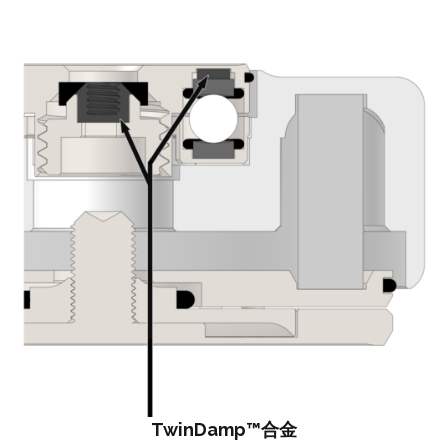
TwinDamp™合金