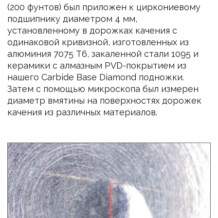
(200 фунтов) был приложен к циркониевому
подшипнику диаметром 4 мм,
установленному в дорожках качения с
одинаковой кривизной, изготовленных из
алюминия 7075 T6, закаленной стали 1095 и
керамики с алмазным PVD-покрытием из
нашего Carbide Base Diamond подножки.
Затем с помощью микроскопа был измерен
диаметр вмятины на поверхностях дорожек
качения из различных материалов.