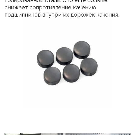
полированной стали. Это еще больше
снижает сопротивление качению
подшипников внутри их дорожек качения.