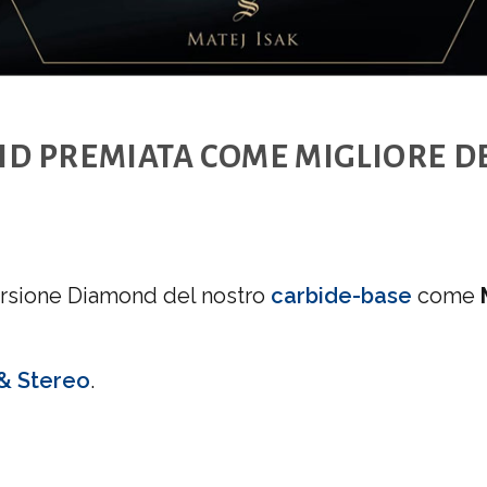
D PREMIATA COME MIGLIORE DE
versione Diamond del nostro
carbide-base
come
 & Stereo
.