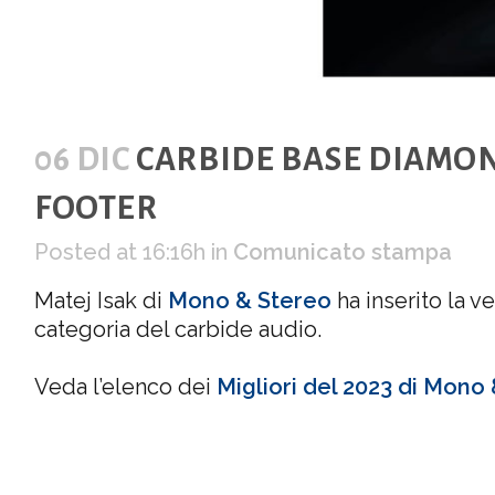
06 DIC
CARBIDE BASE DIAMON
FOOTER
Posted at 16:16h
in
Comunicato stampa
Matej Isak di
Mono & Stereo
ha inserito la 
categoria del carbide audio.
Veda l’elenco dei
Migliori del 2023 di Mono