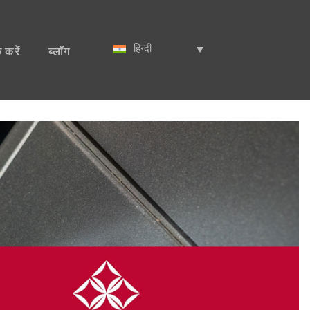
हिन्दी
 करें
ब्लॉग