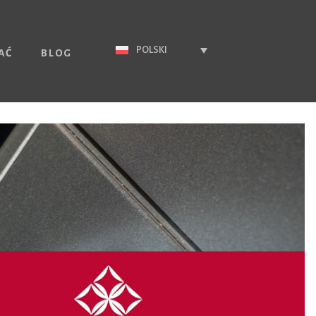
POLSKI
AĆ
BLOG