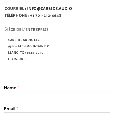
COURRIEL :
INFO@CARBIDE.AUDIO
TÉLÉPHONE : +1 701-212-4648
Siège de l’entreprise :
CARBIDE AUDIO LLC
950 WATCH MOUNTAIN DR.
LLANO, TX 78643-2090
ÉTATS-UNIS
Name
*
Email
*