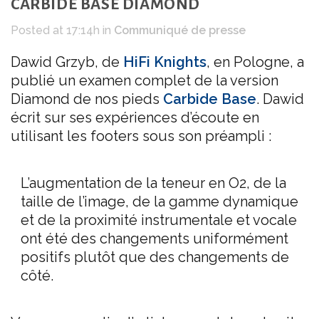
CARBIDE BASE DIAMOND
Posted at 17:14h
in
Communiqué de presse
Dawid Grzyb, de
HiFi Knights
, en Pologne, a
publié un examen complet de la version
Diamond de nos pieds
Carbide Base
. Dawid
écrit sur ses expériences d’écoute en
utilisant les footers sous son préampli :
L’augmentation de la teneur en O2, de la
taille de l’image, de la gamme dynamique
et de la proximité instrumentale et vocale
ont été des changements uniformément
positifs plutôt que des changements de
côté.