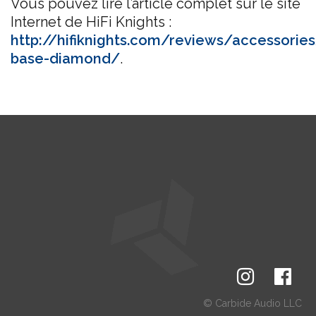
Vous pouvez lire l’article complet sur le site
Internet de HiFi Knights :
http://hifiknights.com/reviews/accessorie
base-diamond/
.
© Carbide Audio LLC