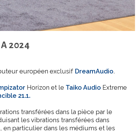
A 2024
ibuteur européen exclusif
DreamAudio
.
mpizator
Horizon et le
Taiko Audio
Extreme
ncible 21.1.
ations transférées dans la pièce par le
uisant les vibrations transférées dans
é, en particulier dans les médiums et les