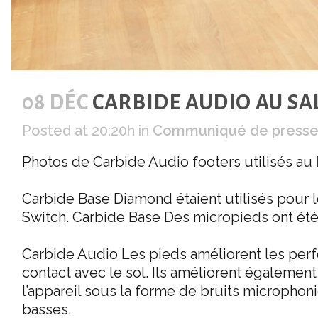
08 DÉC
CARBIDE AUDIO AU SA
Posted at 20:20h
in
Communiqué de press
Photos de Carbide Audio footers utilisés au
Carbide Base Diamond étaient utilisés pour 
Switch. Carbide Base Des micropieds ont été
Carbide Audio Les pieds améliorent les perfo
contact avec le sol. Ils améliorent égalemen
l’appareil sous la forme de bruits microphoni
basses.