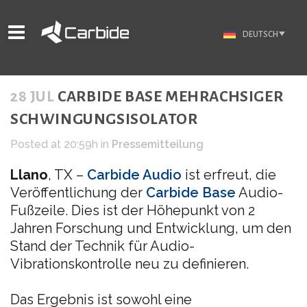
DEUTSCH
28 JUL
CARBIDE BASE MEHRACHSIGER
SCHWINGUNGSISOLATOR
Posted at 20:59h
in
Pressemitteilung
Llano
, TX –
Carbide Audio
ist erfreut, die
Veröffentlichung der
Carbide Base
Audio-
Fußzeile. Dies ist der Höhepunkt von 2
Jahren Forschung und Entwicklung, um den
Stand der Technik für Audio-
Vibrationskontrolle neu zu definieren.
Das Ergebnis ist sowohl eine