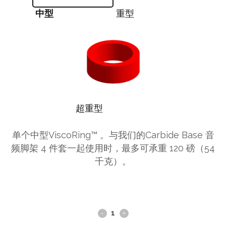
中型
重型
超重型
单个中型ViscoRing™ 。与我们的Carbide Base 音
频脚架 4 件套一起使用时，最多可承重 120 磅（54
千克）。
ViscoRing™