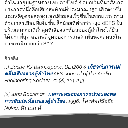
ลำโพงอยู่บนฐานรองแบบคาร์ไบด์ ข้อยกเว้นที่น่าสังเกต
ประการหนึ่งคือเสียงสะท้อนที่ประมาณ 150 เฮิรตซ์ ซึ่ง
แอมพลิจูดจะลดลงและเสื่อมลงเร็วขึ้นในตอนแรก ตาม
ด้วยเวลาเสื่อมที่เพิ่มขึ้นเล็กน้อยที่ต่ำกว่า -40 dBFS ใน
บริเวณความถี่ต่ำสุดที่เสียงสะท้อนของตู้ลำโพงได้ยิน
ได้มากที่สุด แอมพลิจูดของการสั่นสะเทือนจะลดลงใน
บางกรณีมากกว่า 80%
อ้างอิง
[1] Bastyr, KJ และ Capone, DE (2003)
เกี่ยวกับการแผ่
คลื่นเสียงจากตู้ลำโพง
AES: Journal of the Audio
Engineering Society
,
51
(4), 234-243
[2] Juha Backman,
ผลกระทบของการหน่วงแผงต่อ
การสั่นสะเทือนของตู้ลำโพง
, 1996, โทรศัพท์มือถือ
Nokia, ฟินแลนด์