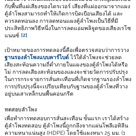
กับพื้นที่แผ่เสียงของไดรเวอร์ เสียงที่แผ่ออกมาจากแผง
ตู้ลำโพงสามารถทำให้เกิดการบิดเบือนเสียงได้ และ
ควรลดทอนลง การลดทอนแผงตู้ลำโพงเป็นวิธีที่มี
ประสิทธิภาพวิธีหนึ่งในการลดแอมพลิจูดของเสียงเรโซ
แนนซ์
[2]
เป้าหมายของการทดลองนี้คือเพื่อตรวจสอบว่าการวาง
ฐานรองลำโพงแบบคาร์ไบด์
ไว้ใต้ลำโพงจะช่วยลด
เสียงสะท้อนความถี่ต่ำภายในแผงของตู้ลำโพงได้หรือ
ไม่ การลดเสียงสะท้อนของแผงจะช่วยวัดการปรับปรุง
ในการกระจายการสั่นสะเทือนที่เกิดจากฐานรองลำโพง
การปรับปรุงนี้จะเปรียบเทียบกับฐานของตู้ลำโพงที่วาง
อยู่บนเสาเหล็กบนพื้นคอนกรีต
ทดสอบลำโพง
เพื่อทำการทดสอบการสั่นสะเทือน ขั้นแรก เราได้สร้าง
ตู้ลำโพงทดสอบ ตู้ลำโพงนี้ถูกกลึงจากแผ่นโพลีเอทิลีน
ความหนาแน่นสูง (HDPE) โดยใช้แผงหนา 25 มม. (1