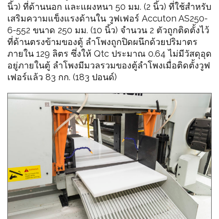
นิ้ว) ที่ด้านนอก และแผงหนา 50 มม. (2 นิ้ว) ที่ใช้สำหรับ
เสริมความแข็งแรงด้านใน วูฟเฟอร์ Accuton AS250-
6-552 ขนาด 250 มม. (10 นิ้ว) จำนวน 2 ตัวถูกติดตั้งไว้
ที่ด้านตรงข้ามของตู้ ลำโพงถูกปิดผนึกด้วยปริมาตร
ภายใน 129 ลิตร ซึ่งให้ Qtc ประมาณ 0.64 ไม่มีวัสดุอุด
อยู่ภายในตู้ ลำโพงมีมวลรวมของตู้ลำโพงเมื่อติดตั้งวูฟ
เฟอร์แล้ว 83 กก. (183 ปอนด์)