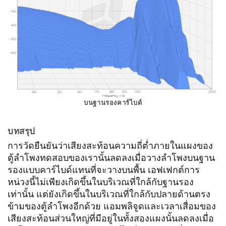
บนฐานรองคาร์ไบด์
บทสรุป
การวัดยืนยันว่าเสียงสะท้อนความถี่ต่ำภายในแผงของ
ตู้ลำโพงทดสอบของเรานั้นลดลงเมื่อวางลำโพงบนฐาน
รองแบบคาร์ไบด์แทนที่จะวางบนพื้น เอฟเฟกต์การ
หน่วงนี้ไม่เพียงเกิดขึ้นในบริเวณที่ใกล้กับฐานรอง
เท่านั้น แต่ยังเกิดขึ้นในบริเวณที่ใกล้กับปลายด้านตรง
ข้ามของตู้ลำโพงอีกด้วย แอมพลิจูดและเวลาเสื่อมของ
เสียงสะท้อนส่วนใหญ่ที่มีอยู่ในทั้งสองแผงนั้นลดลงเมื่อ