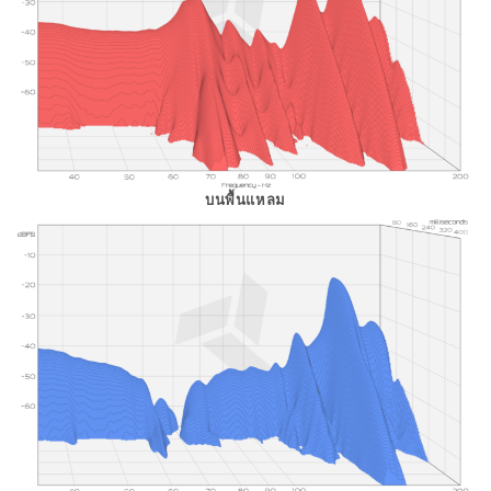
บนพื้นแหลม