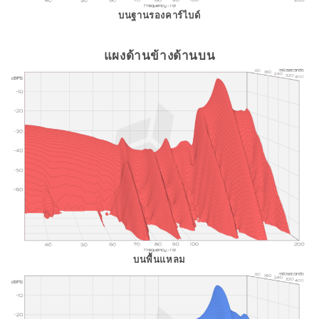
บนฐานรองคาร์ไบด์
แผงด้านข้างด้านบน
บนพื้นแหลม