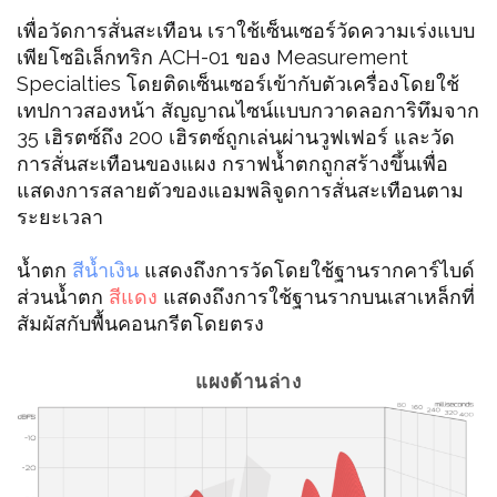
เพื่อวัดการสั่นสะเทือน เราใช้เซ็นเซอร์วัดความเร่งแบบ
เพียโซอิเล็กทริก ACH-01 ของ Measurement
Specialties โดยติดเซ็นเซอร์เข้ากับตัวเครื่องโดยใช้
เทปกาวสองหน้า สัญญาณไซน์แบบกวาดลอการิทึมจาก
35 เฮิรตซ์ถึง 200 เฮิรตซ์ถูกเล่นผ่านวูฟเฟอร์ และวัด
การสั่นสะเทือนของแผง กราฟน้ำตกถูกสร้างขึ้นเพื่อ
แสดงการสลายตัวของแอมพลิจูดการสั่นสะเทือนตาม
ระยะเวลา
น้ำตก
สีน้ำเงิน
แสดงถึงการวัดโดยใช้ฐานรากคาร์ไบด์
ส่วนน้ำตก
สีแดง
แสดงถึงการใช้ฐานรากบนเสาเหล็กที่
สัมผัสกับพื้นคอนกรีตโดยตรง
แผงด้านล่าง