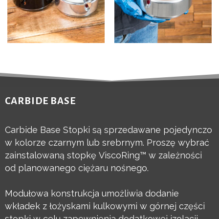
CARBIDE BASE
Carbide Base Stopki są sprzedawane pojedynczo
w kolorze czarnym lub srebrnym. Proszę wybrać
zainstalowaną stopkę ViscoRing™ w zależności
od planowanego ciężaru nośnego.
Modułowa konstrukcja umożliwia dodanie
wkładek z łożyskami kulkowymi w górnej części
stopki w celu zapewnienia dodatkowej izolacji.