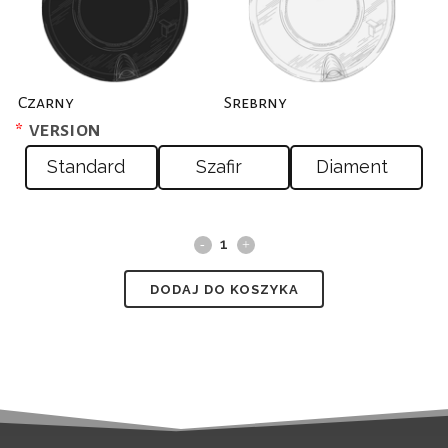
Czarny
Srebrny
*
VERSION
Standard
Szafir
Diament
Carbide
Base
DODAJ DO KOSZYKA
quantity