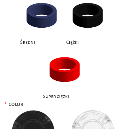
Średni
Ciężki
Super ciężki
*
COLOR