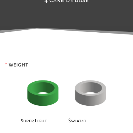
*
WEIGHT
Super Light
Światło