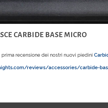
SCE CARBIDE BASE MICRO
 prima recensione dei nostri nuovi piedini
Carbi
knights.com/reviews/accessories/carbide-ba