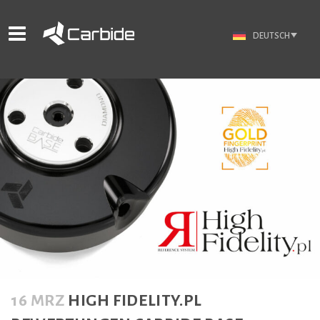
DEUTSCH
16 MRZ
HIGH FIDELITY.PL