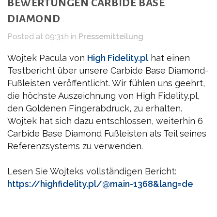
BEWERTUNGEN CARBIDE BASE
DIAMOND
Posted at 09:31h
in
Pressemitteilung
Wojtek Pacula von
High Fidelity.pl
hat einen
Testbericht über unsere Carbide Base Diamond-
Fußleisten veröffentlicht. Wir fühlen uns geehrt,
die höchste Auszeichnung von High Fidelity.pl,
den Goldenen Fingerabdruck, zu erhalten.
Wojtek hat sich dazu entschlossen, weiterhin 6
Carbide Base Diamond Fußleisten als Teil seines
Referenzsystems zu verwenden.
Lesen Sie Wojteks vollständigen Bericht:
https://highfidelity.pl/@main-1368&lang=de